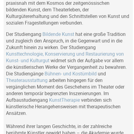
praxisnah mit dem Kosmos der zeitgenössischen
bildenden Kunst, dem Theaterleben, der
Kulturgütererhaltung und den Schnittstellen von Kunst und
sozialen Fragestellungen verbunden.
Der Studiengang
Bildende Kunst
hat eine große Tradition
und zugleich den Anspruch, in die Gegenwart und in die
Zukunft hinein zu wirken. Der Studiengang
Kunsttechnologie, Konservierung und Restaurierung von
Kunst- und Kulturgut
widmet sich der Aufgabe vor allem
die künstlerischen Werke der Vergangenheit zu bewahren.
Die Studiengänge
Bühnen- und Kostümbild
und
Theaterausstattung
arbeiten hingegen für den
vergänglichen Moment des Geschehens im Theater oder
anderen temporär begrenzten Inszenierungen. Im
Aufbaustudiengang
KunstTherapie
verbinden sich
künstlerische Herangehensweisen mit therapeutischen
Ansätzen.
Während ihrer langen Geschichte, in der zahlreiche
berühmte Künstler gewirkt haben – die Akademie wurde