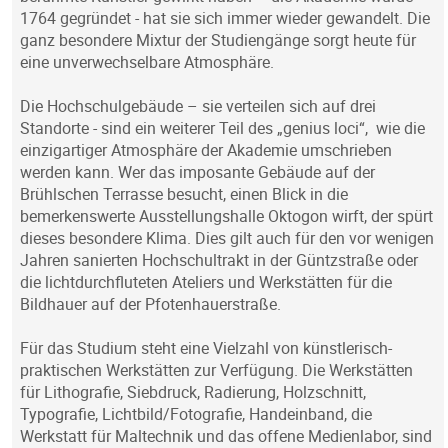
1764 gegründet - hat sie sich immer wieder gewandelt. Die
ganz besondere Mixtur der Studiengänge sorgt heute für
eine unverwechselbare Atmosphäre.
Die Hochschulgebäude – sie verteilen sich auf drei
Standorte - sind ein weiterer Teil des „genius loci“, wie die
einzigartiger Atmosphäre der Akademie umschrieben
werden kann. Wer das imposante Gebäude auf der
Brühlschen Terrasse besucht, einen Blick in die
bemerkenswerte Ausstellungshalle Oktogon wirft, der spürt
dieses besondere Klima. Dies gilt auch für den vor wenigen
Jahren sanierten Hochschultrakt in der Güntzstraße oder
die lichtdurchfluteten Ateliers und Werkstätten für die
Bildhauer auf der Pfotenhauerstraße.
Für das Studium steht eine Vielzahl von künstlerisch-
praktischen Werkstätten zur Verfügung. Die Werkstätten
für Lithografie, Siebdruck, Radierung, Holzschnitt,
Typografie, Lichtbild/Fotografie, Handeinband, die
Werkstatt für Maltechnik und das offene Medienlabor, sind