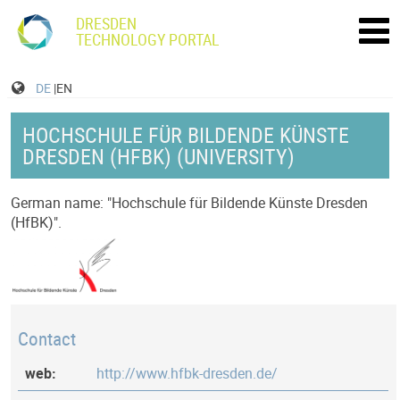
DRESDEN
TECHNOLOGY PORTAL
DE
|EN
HOCHSCHULE FÜR BILDENDE KÜNSTE
DRESDEN (HFBK) (UNIVERSITY)
German name: "Hochschule für Bildende Künste Dresden
(HfBK)".
Contact
web:
http://www.hfbk-dresden.de/