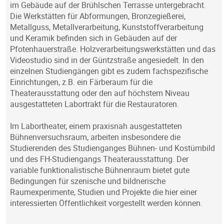
im Gebäude auf der Brühlschen Terrasse untergebracht.
Die Werkstätten für Abformungen, Bronzegießerei,
Metallguss, Metallverarbeitung, Kunststoffverarbeitung
und Keramik befinden sich in Gebäuden auf der
Pfotenhauerstraße. Holzverarbeitungswerkstätten und das
Videostudio sind in der Güntzstraße angesiedelt. In den
einzelnen Studiengängen gibt es zudem fachspezifische
Einrichtungen, z.B. ein Färberaum für die
Theaterausstattung oder den auf höchstem Niveau
ausgestatteten Labortrakt für die Restauratoren.
Im Labortheater, einem praxisnah ausgestatteten
Bühnenversuchsraum, arbeiten insbesondere die
Studierenden des Studienganges Bühnen- und Kostümbild
und des FH-Studiengangs Theaterausstattung. Der
variable funktionalistische Bühnenraum bietet gute
Bedingungen für szenische und bildnerische
Raumexperimente, Studien und Projekte die hier einer
interessierten Öffentlichkeit vorgestellt werden können.