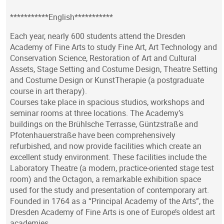
***********English***********
Each year, nearly 600 students attend the Dresden
Academy of Fine Arts to study Fine Art, Art Technology and
Conservation Science, Restoration of Art and Cultural
Assets, Stage Setting and Costume Design, Theatre Setting
and Costume Design or KunstTherapie (a postgraduate
course in art therapy).
Courses take place in spacious studios, workshops and
seminar rooms at three locations. The Academy’s
buildings on the Brühlsche Terrasse, Güntzstraße and
Pfotenhauerstraße have been comprehensively
refurbished, and now provide facilities which create an
excellent study environment. These facilities include the
Laboratory Theatre (a modern, practice-oriented stage test
room) and the Octagon, a remarkable exhibition space
used for the study and presentation of contemporary art.
Founded in 1764 as a “Principal Academy of the Arts”, the
Dresden Academy of Fine Arts is one of Europe’s oldest art
academies.