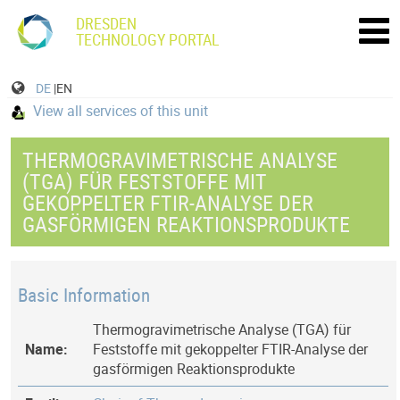
DRESDEN
TECHNOLOGY PORTAL
DE
|EN
View all services of this unit
THERMOGRAVIMETRISCHE ANALYSE
(TGA) FÜR FESTSTOFFE MIT
GEKOPPELTER FTIR-ANALYSE DER
GASFÖRMIGEN REAKTIONSPRODUKTE
Basic Information
Thermogravimetrische Analyse (TGA) für
Name:
Feststoffe mit gekoppelter FTIR-Analyse der
gasförmigen Reaktionsprodukte