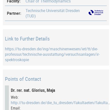
Facility:
Chair of Thermodynamics
Technische Universität Dresden
Partner:
(TUD)
Link to Further Details
https://tu-dresden.de/ing/maschinenwesen/iet/tt/die-
professur/technische-ausstattung/versuchsanlagen/ir-
spektroskopie
Points of Contact
Dr. rer. nat. Glorius, Maja
Web:
http://tu-dresden.de/die_tu_dresden/fakultaeten/fakultaet_maschinenwesen/itdt
Email: