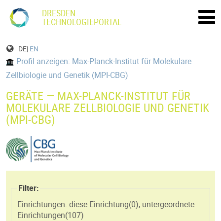
DRESDEN
TECHNOLOGIEPORTAL
DE|
EN
Profil anzeigen: Max-Planck-Institut für Molekulare
Zellbiologie und Genetik (MPI-CBG)
GERÄTE — MAX-PLANCK-INSTITUT FÜR
MOLEKULARE ZELLBIOLOGIE UND GENETIK
(MPI-CBG)
Filter:
Einrichtungen: diese Einrichtung(
0
)
,
untergeordnete
Einrichtungen(
107
)