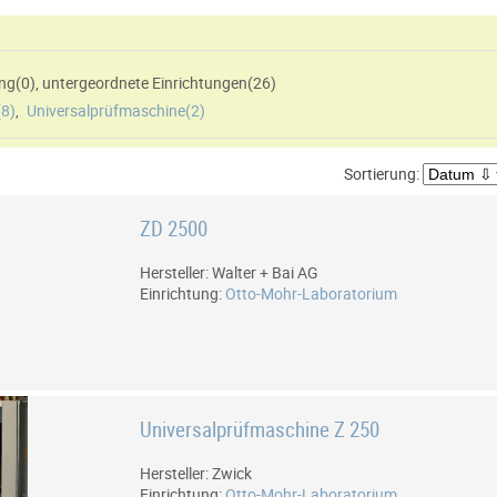
htung(
0
)
,
untergeordnete Einrichtungen(
26
)
(
8
)
,
Universalprüfmaschine(
2
)
Sortierung:
ZD 2500
Hersteller: Walter + Bai AG
Einrichtung:
Otto-Mohr-Laboratorium
Universalprüfmaschine Z 250
Hersteller: Zwick
Einrichtung:
Otto-Mohr-Laboratorium