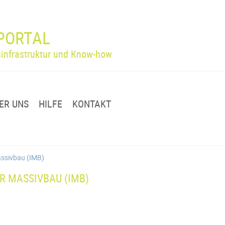
PORTAL
infrastruktur und Know-how
ER UNS
HILFE
KONTAKT
Massivbau (IMB)
ÜR MASSIVBAU (IMB)