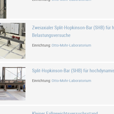
Zweiaxialer Split-Hopkinson-Bar (SHB) für hochdynamische
Belastungsversuche
Einrichtung:
Otto-Mohr-Laboratorium
Split-Hopkinson-Bar (SHB) für hochdynam
Einrichtung:
Otto-Mohr-Laboratorium
Kleiner Fallgewichtsversuchsstand