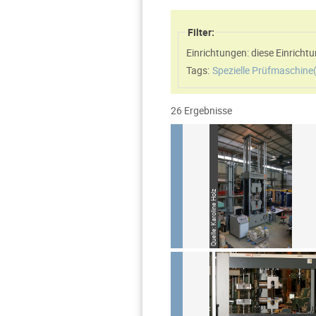
Filter:
Einrichtungen: diese Einric
Tags:
Spezielle Prüfmaschine
26 Ergebnisse
Quelle: Karoline Holz