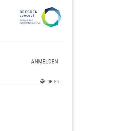
ANMELDEN
DE|
EN