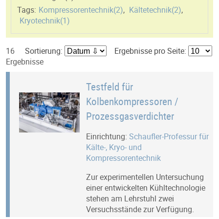
Tags:
Kompressorentechnik(
2
)
,
Kältetechnik(
2
)
,
Kryotechnik(
1
)
16
Sortierung:
Ergebnisse pro Seite:
Ergebnisse
Testfeld für
Kolbenkompressoren /
Prozessgasverdichter
Einrichtung:
Schaufler-Professur für
Kälte-, Kryo- und
Kompressorentechnik
Zur experimentellen Untersuchung
einer entwickelten Kühltechnologie
stehen am Lehrstuhl zwei
Versuchsstände zur Verfügung.