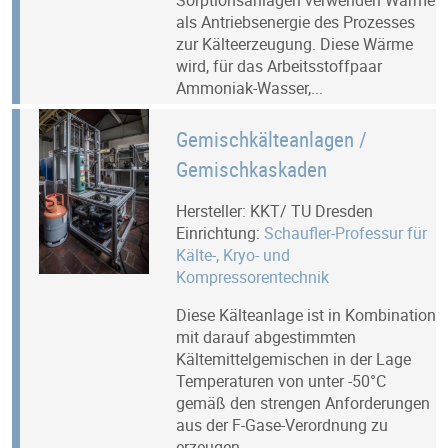
Sorptionsanlagen verwenden Wärme
als Antriebsenergie des Prozesses
zur Kälteerzeugung. Diese Wärme
wird, für das Arbeitsstoffpaar
Ammoniak-Wasser,...
Gemischkälteanlagen /
Gemischkaskaden
Hersteller: KKT/ TU Dresden
Einrichtung:
Schaufler-Professur für
Kälte-, Kryo- und
Kompressorentechnik
Diese Kälteanlage ist in Kombination
mit darauf abgestimmten
Kältemittelgemischen in der Lage
Temperaturen von unter -50°C
gemäß den strengen Anforderungen
aus der F-Gase-Verordnung zu
erzeugen.