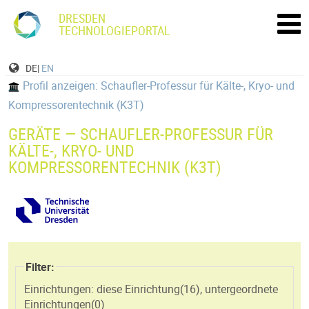
DRESDEN
TECHNOLOGIEPORTAL
DE|
EN
Profil anzeigen: Schaufler-Professur für Kälte-, Kryo- und
Kompressorentechnik (K3T)
GERÄTE — SCHAUFLER-PROFESSUR FÜR
KÄLTE-, KRYO- UND
KOMPRESSORENTECHNIK (K3T)
Filter:
Einrichtungen: diese Einrichtung(
16
)
,
untergeordnete
Einrichtungen(
0
)