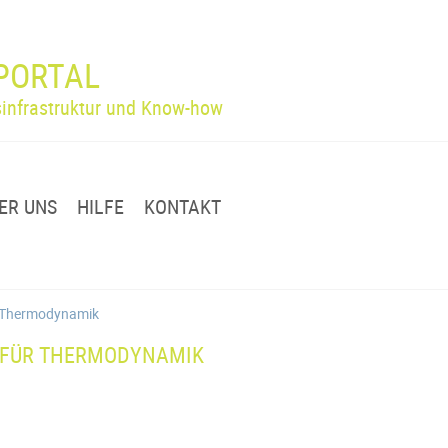
PORTAL
infrastruktur und Know-how
ER UNS
HILFE
KONTAKT
ür Thermodynamik
 FÜR THERMODYNAMIK