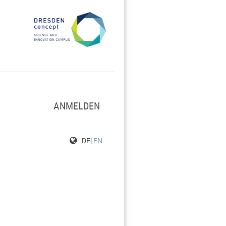
ANMELDEN
DE|
EN