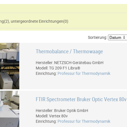
htung(
2
)
,
untergeordnete Einrichtungen(
0
)
Sortierung:
Thermobalance / Thermowaage
Hersteller: NETZSCH-Gerätebau GmbH
Modell: TG 209 F1 Libra®
Einrichtung:
Professur für Thermodynamik
FTIR Spectrometer Bruker Optic Vertex 80
Hersteller: Bruker Optik GmbH
Modell: Vertex 80v
Einrichtung:
Professur für Thermodynamik