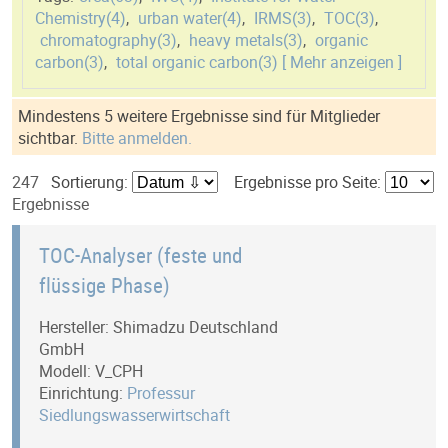
Chemistry(
4
)
,
urban water(
4
)
,
IRMS(
3
)
,
TOC(
3
)
,
chromatography(
3
)
,
heavy metals(
3
)
,
organic
carbon(
3
)
,
total organic carbon(
3
)
[ Mehr anzeigen ]
Mindestens 5 weitere Ergebnisse sind für Mitglieder
sichtbar.
Bitte anmelden.
247
Sortierung:
Ergebnisse pro Seite:
Ergebnisse
TOC-Analyser (feste und
flüssige Phase)
Hersteller: Shimadzu Deutschland
GmbH
Modell: V_CPH
Einrichtung:
Professur
Siedlungswasserwirtschaft