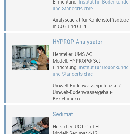
Einrichtung:
Institut für Bodenkunde
und Standortslehre
Analysegerät für Kohlenstoffisotope
in CO2 und CH4
HYPROP Analysator
Hersteller: UMS AG
Modell: HYPROP® Set
Einrichtung:
Institut für Bodenkunde
und Standortslehre
Umwelt-Bodenwasserpotenzial /
Umwelt-Bodenwassergehalt-
Beziehungen
Sedimat
Hersteller: UGT GmbH
Modell: Sedimat 4-12