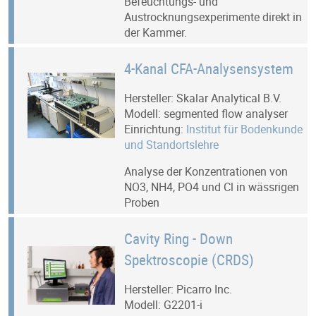
Befeuchtungs- und
Austrocknungsexperimente direkt in
der Kammer.
4-Kanal CFA-Analysensystem
Hersteller: Skalar Analytical B.V.
Modell: segmented flow analyser
Einrichtung:
Institut für Bodenkunde
und Standortslehre
Analyse der Konzentrationen von
NO3, NH4, PO4 und Cl in wässrigen
Proben
Cavity Ring - Down
Spektroscopie (CRDS)
Hersteller: Picarro Inc.
Modell: G2201-i