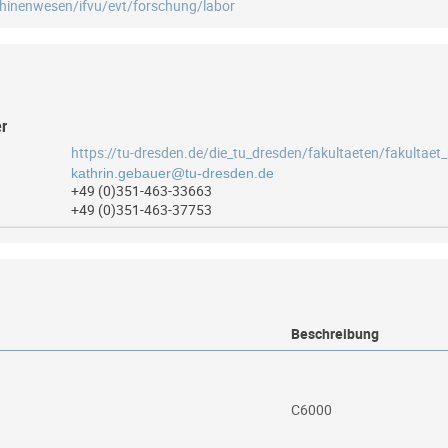
chinenwesen/ifvu/evt/forschung/labor
er
+49 (0)351-463-33663
+49 (0)351-463-37753
Beschreibung
C6000