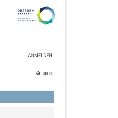
ANMELDEN
DE|
EN