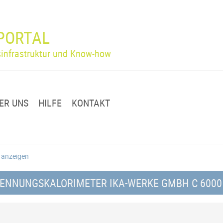
PORTAL
infrastruktur und Know-how
ER UNS
HILFE
KONTAKT
g anzeigen
RENNUNGSKALORIMETER IKA-WERKE GMBH C 6000