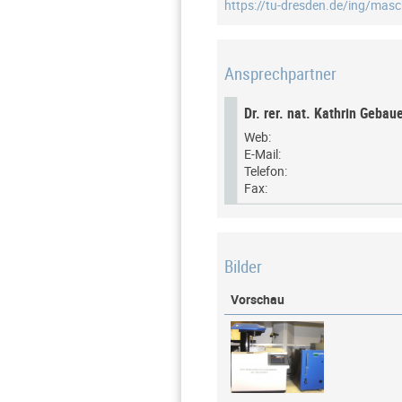
https://tu-dresden.de/ing/mas
Ansprechpartner
Dr. rer. nat. Kathrin Gebau
Web:
E-Mail:
Telefon:
Fax:
Bilder
Vorschau