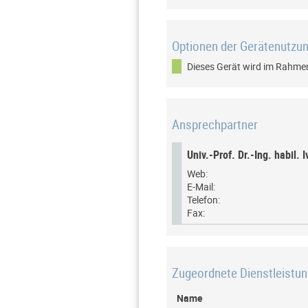
Optionen der Gerätenutzu
Dieses Gerät wird im Rahmen
Ansprechpartner
Univ.-Prof. Dr.-Ing. habil. 
Web:
E-Mail:
Telefon:
Fax:
Zugeordnete Dienstleistu
Name