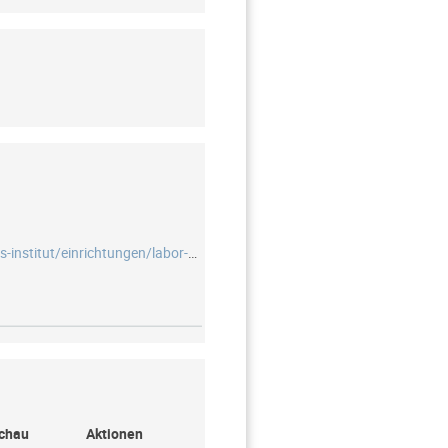
https://tu-dresden.de/bu/bauingenieurwesen/geotechnik/das-institut/einrichtungen/labor-bodenmechanik
chau
Aktionen