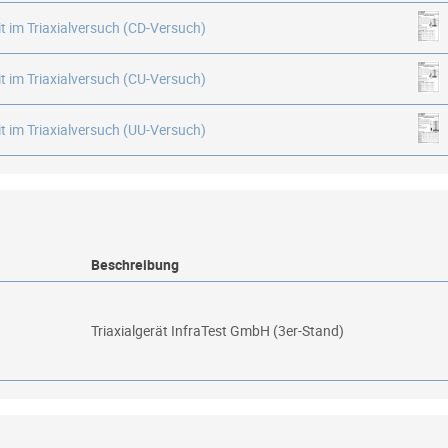
t im Triaxialversuch (CD-Versuch)
t im Triaxialversuch (CU-Versuch)
t im Triaxialversuch (UU-Versuch)
Beschreibung
Triaxialgerät InfraTest GmbH (3er-Stand)