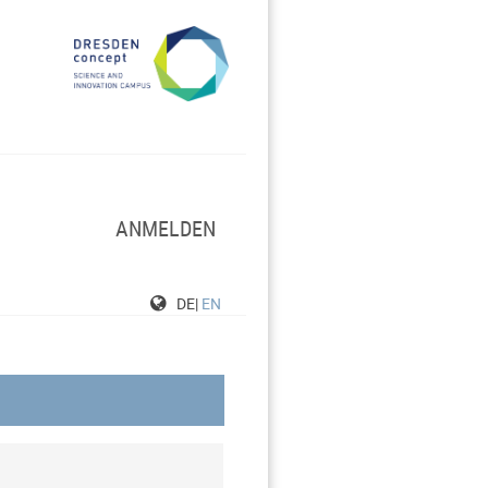
ANMELDEN
DE|
EN