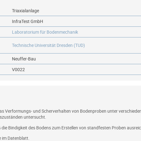
Triaxialanlage
InfraTest GmbH
Laboratorium für Bodenmechanik
Technische Universität Dresden (TUD)
Neuffer-Bau
V0022
das Verformungs- und Scherverhalten von Bodenproben unter verschieden
szuständen untersucht.
die Bindigkeit des Bodens zum Erstellen von standfesten Proben ausrei
e im Datenblatt.