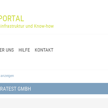
PORTAL
infrastruktur und Know-how
ER UNS
HILFE
KONTAKT
g anzeigen
FRATEST GMBH