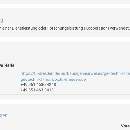
ng
 einer Dienstleistung oder Forschungsleistung (Kooperation) verwendet.
Ivo Herle
+49 351 463-34248
+49 351 463-34131
ngen
Vors