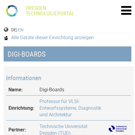
DRESDEN
TECHNOLOGIEPORTAL
DE|
EN
Alle Geräte dieser Einrichtung anzeigen
DIGI-BOARDS
Informationen
Name:
Digi-Boards
Professur für VLSI-
Einrichtung:
Entwurfssysteme, Diagnostik
und Architektur
Technische Universität
Partner:
Dresden (TUD)