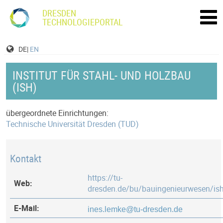
DRESDEN
TECHNOLOGIEPORTAL
DE|
EN
INSTITUT FÜR STAHL- UND HOLZBAU
(ISH)
übergeordnete Einrichtungen:
Technische Universität Dresden (TUD)
Kontakt
https://tu-
Web:
dresden.de/bu/bauingenieurwesen/is
E-Mail: