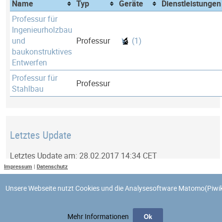
Name
Typ
Geräte
Dienstleistungen
Professur für
Ingenieurholzbau
und
Professur
(1)
baukonstruktives
Entwerfen
Professur für
Professur
Stahlbau
Letztes Update
Letztes Update am: 28.02.2017 14:34 CET
Impressum
|
Datenschutz
Unsere Webseite nutzt Cookies und die Analysesoftware Matomo(Piwik
Mehr Informationen
Ok