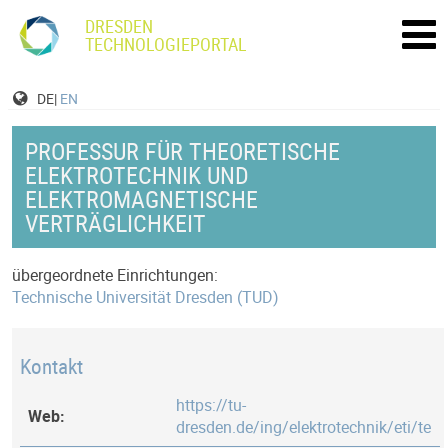
DRESDEN
TECHNOLOGIEPORTAL
DE|
EN
PROFESSUR FÜR THEORETISCHE
ELEKTROTECHNIK UND
ELEKTROMAGNETISCHE
VERTRÄGLICHKEIT
übergeordnete Einrichtungen:
Technische Universität Dresden (TUD)
Kontakt
https://tu-
Web:
dresden.de/ing/elektrotechnik/eti/te