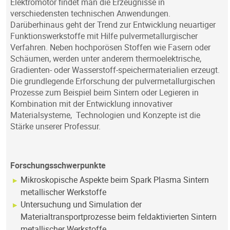
Elektromotor findet man die Erzeugnisse in
verschiedensten technischen Anwendungen.
Darüberhinaus geht der Trend zur Entwicklung neuartiger
Funktionswerkstoffe mit Hilfe pulvermetallurgischer
Verfahren. Neben hochporösen Stoffen wie Fasern oder
Schäumen, werden unter anderem thermoelektrische,
Gradienten- oder Wasserstoff-speichermaterialien erzeugt.
Die grundlegende Erforschung der pulvermetallurgischen
Prozesse zum Beispiel beim Sintern oder Legieren in
Kombination mit der Entwicklung innovativer
Materialsysteme, Technologien und Konzepte ist die
Stärke unserer Professur.
Forschungsschwerpunkte
Mikroskopische Aspekte beim Spark Plasma Sintern
metallischer Werkstoffe
Untersuchung und Simulation der
Materialtransportprozesse beim feldaktivierten Sintern
metallischer Werkstoffe