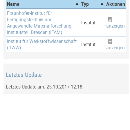
Name
Typ
Aktionen
Fraunhofer-Institut für
Fertigungstechnik und
Institut
Angewandte Materialforschung,
anzeigen
Institutsteil Dresden (IFAM)
Institut für Werkstoffwissenschaft
Institut
(IfWW)
anzeigen
Letztes Update
Letztes Update am: 25.10.2017 12:18