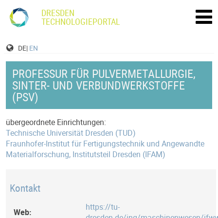
DRESDEN
TECHNOLOGIEPORTAL
DE|
EN
PROFESSUR FÜR PULVERMETALLURGIE,
SINTER- UND VERBUNDWERKSTOFFE
(PSV)
übergeordnete Einrichtungen:
Technische Universität Dresden (TUD)
Fraunhofer-Institut für Fertigungstechnik und Angewandte
Materialforschung, Institutsteil Dresden (IFAM)
Kontakt
https://tu-
Web:
dresden.de/ing/maschinenwesen/ifw