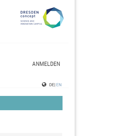
ANMELDEN
DE|
EN