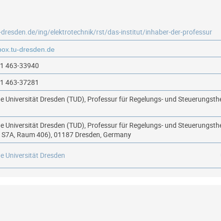
u-dresden.de/ing/elektrotechnik/rst/das-institut/inhaber-der-professur
51 463-33940
51 463-37281
e Universität Dresden (TUD), Professur für Regelungs- und Steuerungsth
e Universität Dresden (TUD), Professur für Regelungs- und Steuerungsth
 S7A, Raum 406), 01187 Dresden, Germany
e Universität Dresden