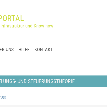
PORTAL
infrastruktur und Know-how
ER UNS
HILFE
KONTAKT
ELUNGS- UND STEUERUNGSTHEORIE
(TUD)