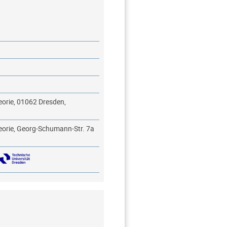
eorie, 01062 Dresden,
eorie, Georg-Schumann-Str. 7a