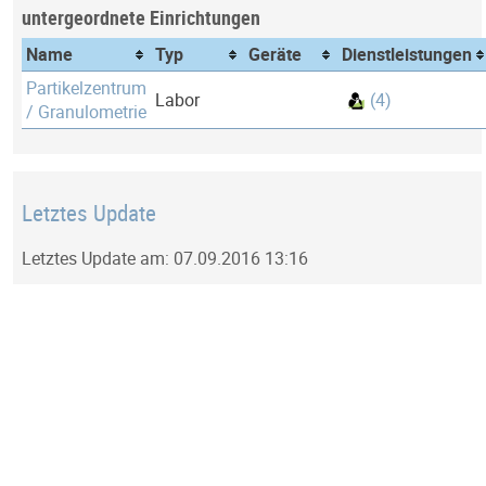
untergeordnete Einrichtungen
Name
Typ
Geräte
Dienstleistungen
Partikelzentrum
Labor
(4)
/ Granulometrie
Letztes Update
Letztes Update am: 07.09.2016 13:16