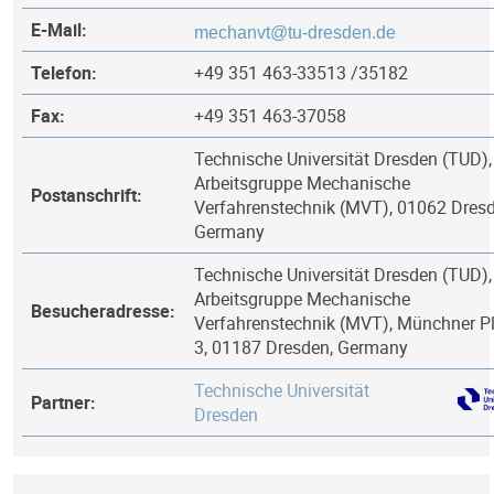
E-Mail:
Telefon:
+49 351 463-33513 /35182
Fax:
+49 351 463-37058
Technische Universität Dresden (TUD),
Arbeitsgruppe Mechanische
Postanschrift:
Verfahrenstechnik (MVT), 01062 Dresd
Germany
Technische Universität Dresden (TUD),
Arbeitsgruppe Mechanische
Besucheradresse:
Verfahrenstechnik (MVT), Münchner P
3, 01187 Dresden, Germany
Technische Universität
Partner:
Dresden