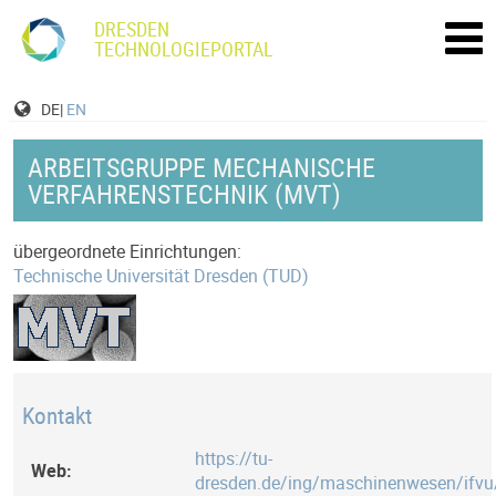
DRESDEN
TECHNOLOGIEPORTAL
DE|
EN
ARBEITSGRUPPE MECHANISCHE
VERFAHRENSTECHNIK (MVT)
übergeordnete Einrichtungen:
Technische Universität Dresden (TUD)
Kontakt
https://tu-
Web:
dresden.de/ing/maschinenwesen/ifv