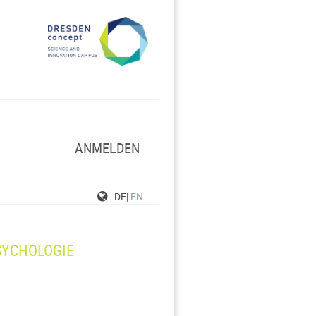
ANMELDEN
DE|
EN
SYCHOLOGIE