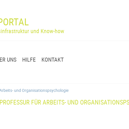
PORTAL
infrastruktur und Know-how
ER UNS
HILFE
KONTAKT
 Arbeits- und Organisations­psychologie
PROFESSUR FÜR ARBEITS- UND ORGANISATIONS­P