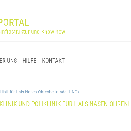
PORTAL
infrastruktur und Know-how
ER UNS
HILFE
KONTAKT
liklinik für Hals-Nasen-Ohrenheilkunde (HNO)
KLINIK UND POLIKLINIK FÜR HALS-NASEN-OHREN