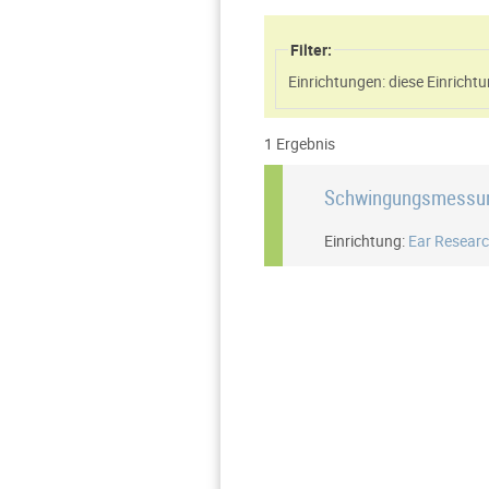
Filter:
Einrichtungen: diese Einric
1 Ergebnis
Schwingungsmessun
Einrichtung:
Ear Researc