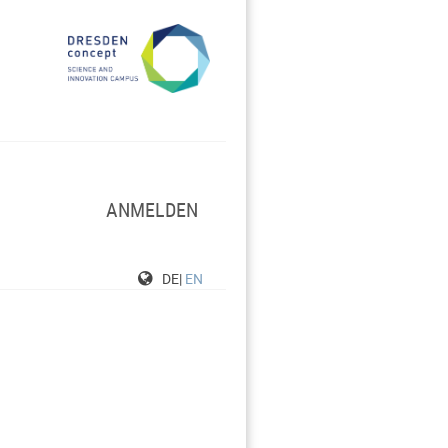
ANMELDEN
DE|
EN