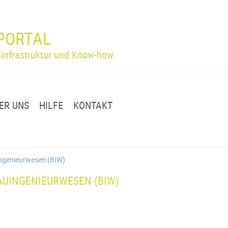
PORTAL
infrastruktur und Know-how
ER UNS
HILFE
KONTAKT
uingenieurwesen (BIW)
AUINGENIEURWESEN (BIW)