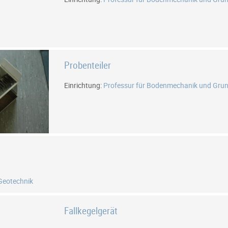
Probenteiler
Einrichtung:
Professur für Bodenmechanik und Gru
 Geotechnik
Fallkegelgerät