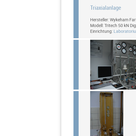
Triaxialanlage
Hersteller: Wykeham Fa
Modell: Tritech 50 kN Dig
Einrichtung:
Laboratori