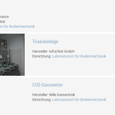
rrance
ital
um für Bodenmechanik
Triaxialanlage
Hersteller: InfraTest GmbH
Einrichtung:
Laboratorium für Bodenmechanik
CO2-Gasometer
Hersteller: Wille Geotechnik
Einrichtung:
Laboratorium für Bodenmechanik