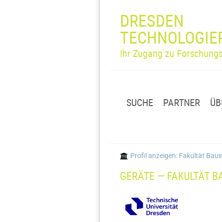
DRESDEN
TECHNOLOGIE
Ihr Zugang zu Forschungs
SUCHE
PARTNER
ÜB
Profil anzeigen: Fakultät Ba
GERÄTE — FAKULTÄT B