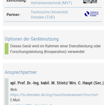
Einrichtung:
Verfahrenstechnik (MVT)
Technische Universität
Partner:
Dresden (TUD)
Optionen der Gerätenutzung
Dieses Gerät wird im Rahmen einer Dienstleistung oder
Forschungsleistung (Kooperation) verwendet.
Ansprechpartner
apl. Prof. Dr.-Ing. habil. M. Stintz/ Mrs. C. Haupt (Sec.)
Web:
https://tu-dresden.de/ing/maschinenwesen/ifvu/mvt
E-Mail: