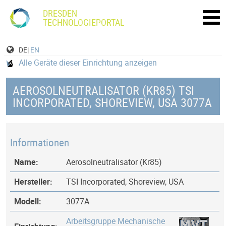
DRESDEN
TECHNOLOGIEPORTAL
DE|
EN
Alle Geräte dieser Einrichtung anzeigen
AEROSOLNEUTRALISATOR (KR85) TSI
INCORPORATED, SHOREVIEW, USA 3077A
Informationen
Name:
Aerosolneutralisator (Kr85)
Hersteller:
TSI Incorporated, Shoreview, USA
Modell:
3077A
Arbeitsgruppe Mechanische