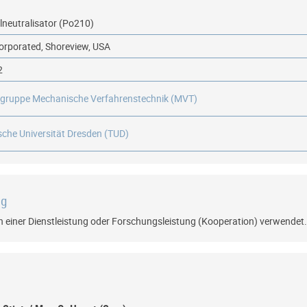
lneutralisator (Po210)
corporated, Shoreview, USA
2
sgruppe Mechanische Verfahrenstechnik (MVT)
sche Universität Dresden (TUD)
ng
 einer Dienstleistung oder Forschungsleistung (Kooperation) verwendet.