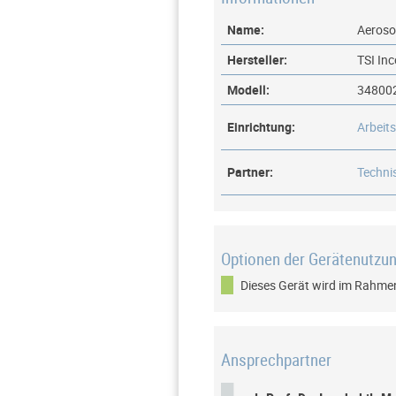
Name:
Aeroso
Hersteller:
TSI In
Modell:
34800
Einrichtung:
Arbeit
Partner:
Techni
Optionen der Gerätenutzu
Dieses Gerät wird im Rahmen
Ansprechpartner