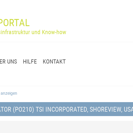
PORTAL
infrastruktur und Know-how
ER UNS
HILFE
KONTAKT
g anzeigen
OR (PO210) TSI INCORPORATED, SHOREVIEW, US