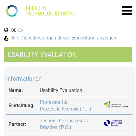
DRESDEN
TECHNOLOGIEPORTAL
DE|
EN
Alle Dienstleistungen dieser Einrichtung anzeigen
USABILITY EVALUATION
Informationen
Name:
Usability Evaluation
Professur für
Einrichtung:
Prozessleittechnik (PLT)
Technische Universität
Partner:
Dresden (TUD)