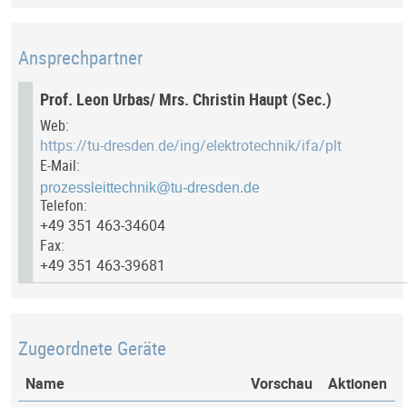
Ansprechpartner
Prof. Leon Urbas/ Mrs. Christin Haupt (Sec.)
Web:
https://tu-dresden.de/ing/elektrotechnik/ifa/plt
E-Mail:
Telefon:
+49 351 463-34604
Fax:
+49 351 463-39681
Zugeordnete Geräte
Name
Vorschau
Aktionen