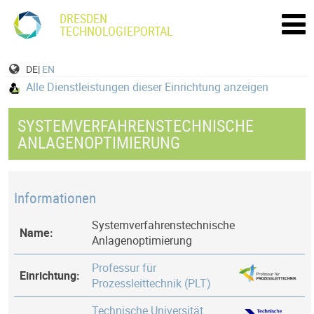
DRESDEN
TECHNOLOGIEPORTAL
DE|
EN
Alle Dienstleistungen dieser Einrichtung anzeigen
SYSTEMVERFAHRENSTECHNISCHE
ANLAGENOPTIMIERUNG
Informationen
Systemverfahrenstechnische
Name:
Anlagenoptimierung
Professur für
Einrichtung:
Prozessleittechnik (PLT)
Technische Universität