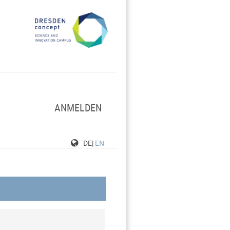
ANMELDEN
DE|
EN