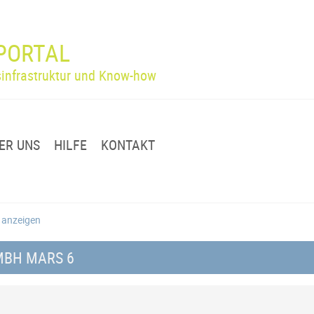
PORTAL
infrastruktur und Know-how
ER UNS
HILFE
KONTAKT
g anzeigen
MBH MARS 6