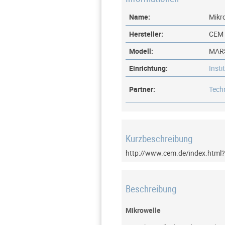
Name:
Mikr
Hersteller:
CEM
Modell:
MAR
Einrichtung:
Insti
Partner:
Tech
Kurzbeschreibung
http://www.cem.de/index.html
Beschreibung
Mikrowelle