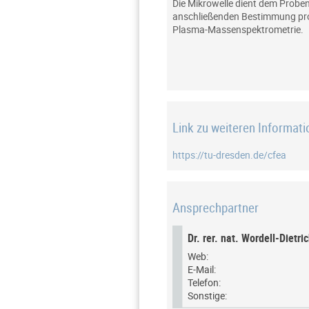
Die Mikrowelle dient dem Probe
anschließenden Bestimmung prob
Plasma-Massenspektrometrie.
Link zu weiteren Informat
https://tu-dresden.de/cfea
Ansprechpartner
Dr. rer. nat. Wordell-Dietric
Web:
E-Mail:
Telefon:
Sonstige: