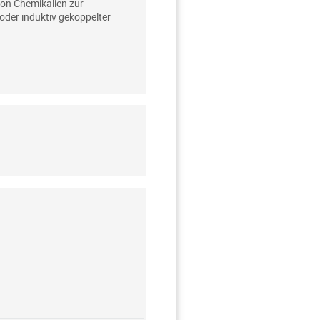
on Chemikalien zur
der induktiv gekoppelter