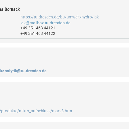
ina Dornack
https://tu-dresden.de/bu/umwelt/hydro/iak
+49 351 463 44121
+49 351 463 44122
tanalytik@tu-dresden.de
/produkte/mikro_aufschluss/mars5.htm