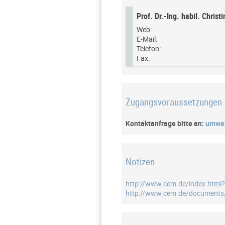
Prof. Dr.-Ing. habil. Christ
Web:
E-Mail:
Telefon:
Fax:
Zugangsvoraussetzungen
Kontaktanfrage bitte an:
umwel
Notizen
http://www.cem.de/index.html?
http://www.cem.de/documents