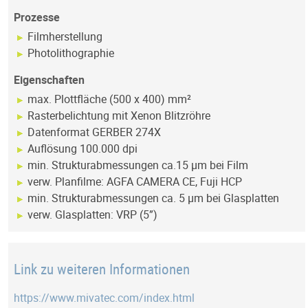
Prozesse
Filmherstellung
Photolithographie
Eigenschaften
max. Plottfläche (500 x 400) mm²
Rasterbelichtung mit Xenon Blitzröhre
Datenformat GERBER 274X
Auflösung 100.000 dpi
min. Strukturabmessungen ca.15 µm bei Film
verw. Planfilme: AGFA CAMERA CE, Fuji HCP
min. Strukturabmessungen ca. 5 µm bei Glasplatten
verw. Glasplatten: VRP (5”)
Link zu weiteren Informationen
https://www.mivatec.com/index.html